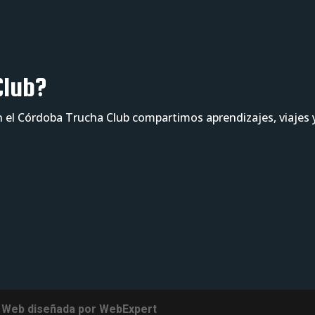
Club?
n el Córdoba Trucha Club compartimos aprendizajes, viajes 
 Web diseñada por WebExpert