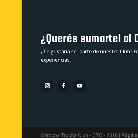
¿Querés sumartel al 
¿Te gustariá ser parte de nuestro Club? E
experiencias.
Córdoba Trucha Club - CTC - 2018 |
Página