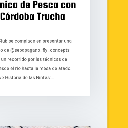
ínica de Pesca con
 Córdoba Trucha
Club se complace en presentar una
rgo de @sebapagano_fly_concepts,
 un recorrido por las técnicas de
esde el río hasta la mesa de atado.
e Historia de las Ninfas:...