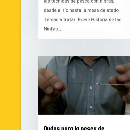
las técnicas de pesca con ninfas,
desde el río hasta la mesa de atado.
Temas a tratar: Breve Historia de las
Ninfas:...
Nudos para la pesca de