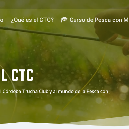
io
¿Qué es el CTC?
Curso de Pesca con 
L CTC
l Córdoba Trucha Club y al mundo de la Pesca con