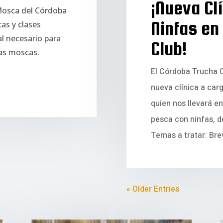
¡Nueva Cl
 Mosca del Córdoba
Ninfas en
as y clases
l necesario para
Club!
ias moscas.
El Córdoba Trucha 
nueva clínica a ca
quien nos llevará en
pesca con ninfas, d
Temas a tratar: Brev
« Older Entries