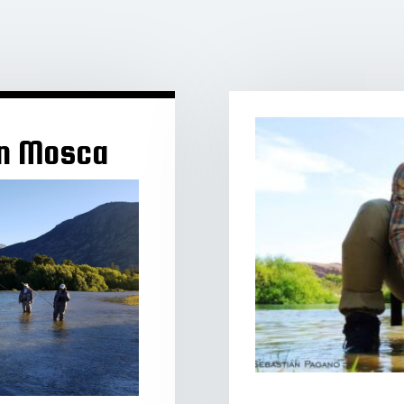
on Mosca