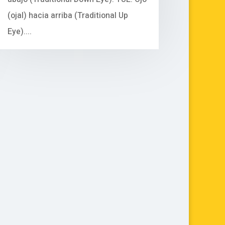
(ojal) hacia arriba (Traditional Up
Eye)....