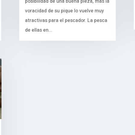
posibilidad de una buena pieza, mas la
voracidad de su pique lo vuelve muy
atractivas para el pescador. La pesca
de ellas en...