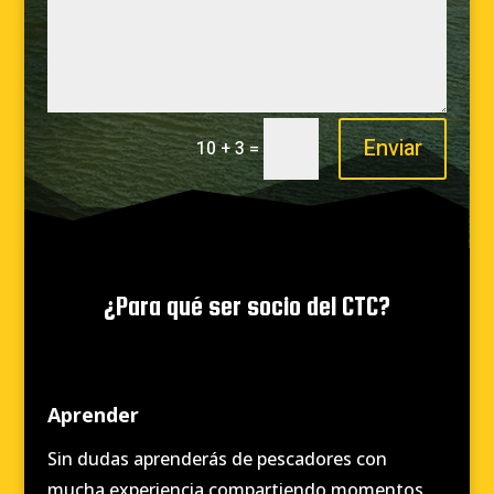
Enviar
=
10 + 3
¿Para qué ser socio del CTC?
Aprender
Sin dudas aprenderás de pescadores con
mucha experiencia compartiendo momentos